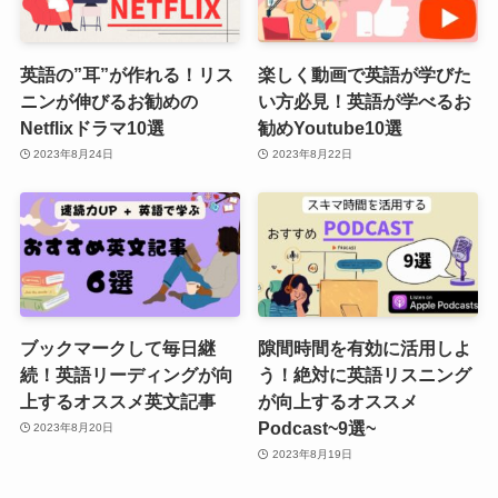
英語の”耳”が作れる！リス
楽しく動画で英語が学びた
ニンが伸びるお勧めの
い方必見！英語が学べるお
Netflixドラマ10選
勧めYoutube10選
2023年8月24日
2023年8月22日
ブックマークして毎日継
隙間時間を有効に活用しよ
続！英語リーディングが向
う！絶対に英語リスニング
上するオススメ英文記事
が向上するオススメ
Podcast~9選~
2023年8月20日
2023年8月19日