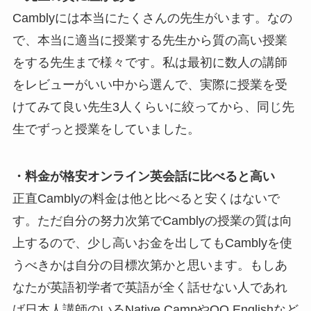
Camblyには本当にたくさんの先生がいます。なの
で、本当に適当に授業する先生から質の高い授業
をする先生まで様々です。私は最初に数人の講師
をレビューがいい中から選んで、実際に授業を受
けてみて良い先生3人くらいに絞ってから、同じ先
生でずっと授業をしていました。
・料金が格安オンライン英会話に比べると高い
正直Camblyの料金は他と比べると安くはないで
す。ただ自分の努力次第でCamblyの授業の質は向
上するので、少し高いお金を出してもCamblyを使
うべきかは自分の目標次第かと思います。もしあ
なたが英語初学者で英語が全く話せない人であれ
ば日本人講師のいるNative CampやQQ Englishなど