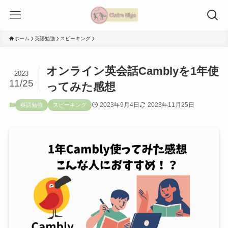
ホーム
英語勉強
スピーキング
オンライン英会話Camblyを1年使
2023
11/25
ってみた感想
2023年9月4日
2023年11月25日
英語勉強
スピーキング