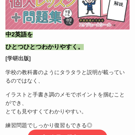
中2英語を
ひとつひとつわかりやすく。
[学研出版]
学校の教科書のようにタラタラと説明が載ってい
るのではなく、
イラストと手書き調のメモでポイントを掴むこと
ができ、
とても見やすくてわかりやすい。
練習問題でしっかり復習もできる◎