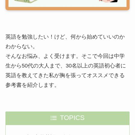
英語を勉強したい！けど、何から始めていいのか
わからない。
そんなお悩み、よく受けます。そこで今回は中学
生から50代の大人まで、30名以上の英語初心者に
英語を教えてきた私が胸を張ってオススメできる
参考書を紹介します。
TOPICS