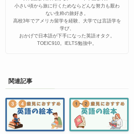
小さい頃から旅に行くためならどんな努力も厭わ
ない生粋の旅好き。
高校3年でアメリカ留学を経験、大学では言語学を
学び、
おかげで日本語が下手になった英語オタク。
TOEIC910。IELTS勉強中。
関連記事