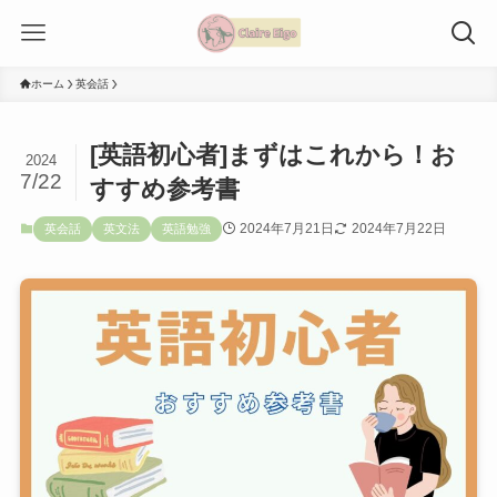
ホーム
英会話
[英語初心者]まずはこれから！お
2024
7/22
すすめ参考書
2024年7月21日
2024年7月22日
英会話
英文法
英語勉強