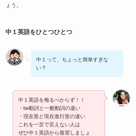
ょう。
中１英語をひとつひとつ
中１って、ちょっと簡単すぎな
い？
中１英語を侮るべからず！！
・be動詞と一般動詞の違い
・現在形と現在進行形の違い
これを一言で言えない人は
ぜひ中１英語から復習しましょ