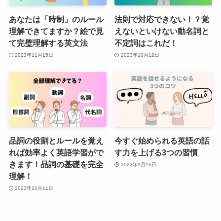
あなたは「時制」のルール
法則で対応できない！？覚
理解できてますか？絵で見
えないといけない動名詞と
て完璧理解する英文法
不定詞はこれだ！
2023年11月15日
2023年10月12日
品詞の役割とルールを覚え
今すぐ始められる英語の話
れば効率よく英語学習がで
す力を上げる3つの習慣
きます！品詞の基礎を完全
2023年9月16日
理解！
2023年10月11日