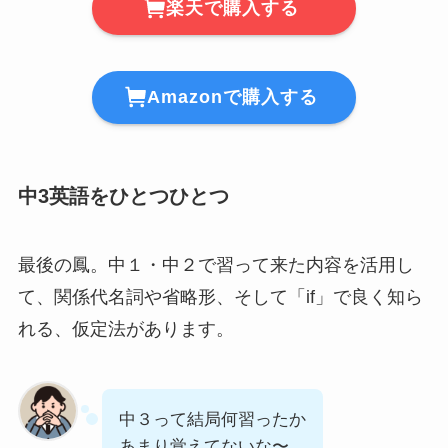
楽天で購入する
Amazonで購入する
中3英語をひとつひとつ
最後の鳳。中１・中２で習って来た内容を活用し
て、関係代名詞や省略形、そして「if」で良く知ら
れる、仮定法があります。
中３って結局何習ったか
あまり覚えてないな〜