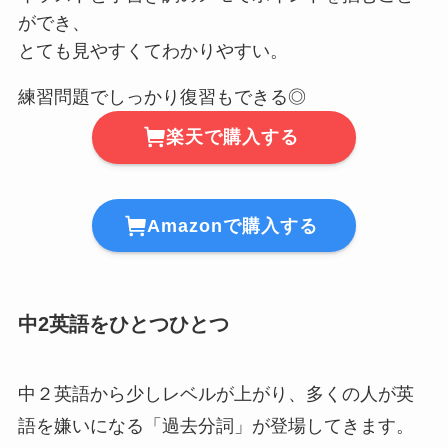
ができ、
とても見やすくてわかりやすい。
練習問題でしっかり復習もできる◎
楽天で購入する
Amazonで購入する
中2英語をひとつひとつ
中２英語から少しレベルが上がり、多くの人が英
語を嫌いになる「過去分詞」が登場してきます。