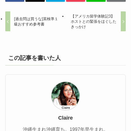
【アメリカ留学体験記3】
[過去問は買うな]英検準１
ホストとの緊張をほぐした
級おすすめ参考書
きっかけ
この記事を書いた人
Claire
沖縄生まれ沖縄育ち。1997年早生まれ。