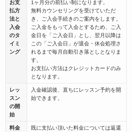
お支
1ヶ月分の前払い制になります。
払方
無料カウンセリングを受けていただ
法と
き、ご入会手続きのご案内をします。
入会
ご入金をもって入会とするため、ご入
のタ
金日を「ご入会日」とし、翌月以降は
イミ
この「ご入会日」が退会・休会処理さ
ング
れるまで毎月自動引き落としとなりま
す。
お支払い方法はクレジットカードのみ
となります。
レッ
入金確認後、直ちにレッスン予約を開
スン
始できます。
の開
始
料金
既に支払い頂いた料金については返還