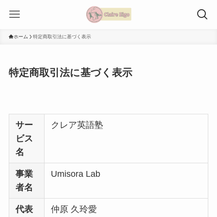
ホーム
特定商取引法に基づく表示
特定商取引法に基づく表示
サー
クレア英語塾
ビス
名
事業
Umisora Lab
者名
代表
仲原 久玲愛