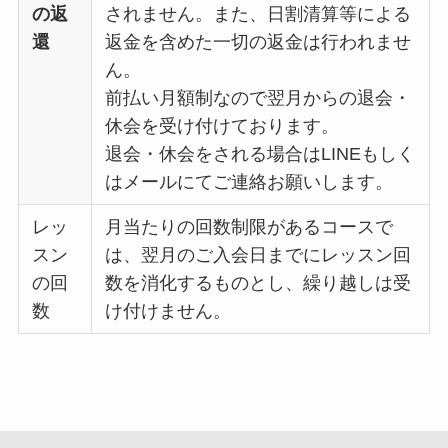
の返
されません。また、日割清算等による
還
返金を含めた一切の返金は行われませ
ん。
前払い月額制なので翌月からの退会・
休会を受け付けております。
退会・休会をされる場合はLINEもしく
はメールにてご連絡お願いします。
レッ
月当たりの回数制限があるコースで
スン
は、翌月のご入会日までにレッスン回
の回
数を消化するものとし、繰り越しは受
数
け付けません。