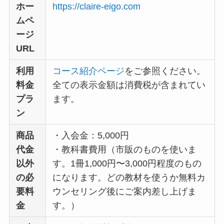
ホー
https://claire-eigo.com
ムペ
ージ
URL
利用
コース紹介ページ
をご参照ください。
料金
全ての表示金額は消費税が含まれてい
プラ
ます。
ン
商品
・入会金：5,000円
代金
・教科書費用（市販のものを使いま
以外
す。1冊1,000円〜3,000円程度のもの
の必
になります。どの教材を使うか無料カ
要料
ウンセリング後にご案内差し上げま
金
す。）