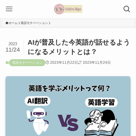
ホーム
英語モチベーション
AIが普及した今英語が話せるよう
2023
11/24
になるメリットとは？
2023年11月22日
2023年11月24日
英語モチベーション