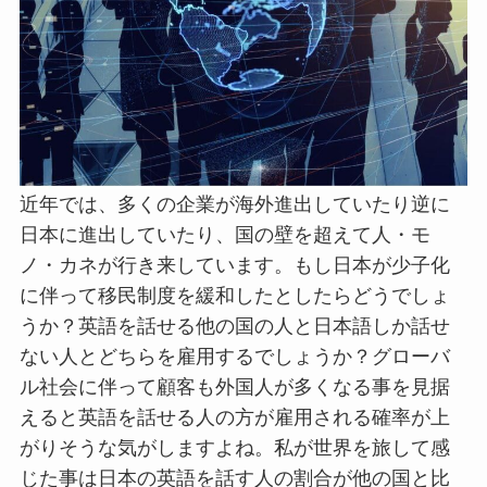
近年では、多くの企業が海外進出していたり逆に
日本に進出していたり、国の壁を超えて人・モ
ノ・カネが行き来しています。もし日本が少子化
に伴って移民制度を緩和したとしたらどうでしょ
うか？英語を話せる他の国の人と日本語しか話せ
ない人とどちらを雇用するでしょうか？グローバ
ル社会に伴って顧客も外国人が多くなる事を見据
えると英語を話せる人の方が雇用される確率が上
がりそうな気がしますよね。私が世界を旅して感
じた事は日本の英語を話す人の割合が他の国と比