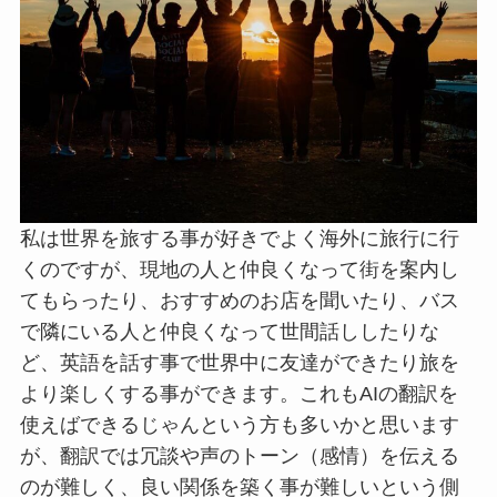
私は世界を旅する事が好きでよく海外に旅行に行
くのですが、現地の人と仲良くなって街を案内し
てもらったり、おすすめのお店を聞いたり、バス
で隣にいる人と仲良くなって世間話ししたりな
ど、英語を話す事で世界中に友達ができたり旅を
より楽しくする事ができます。これもAIの翻訳を
使えばできるじゃんという方も多いかと思います
が、翻訳では冗談や声のトーン（感情）を伝える
のが難しく、良い関係を築く事が難しいという側