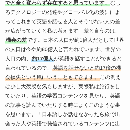
でと全く変わらず存在すると思っています。
むし
ろテクノロジーの発達やグローバル化の波にによ
ってこれまで英語を話せる人とそうでない人の差
が広がっていくと私は考えます。差と言うのは、
機会の差
です。日本の人口が約1億人だとして世界
の人口は今や約80億人と言われています、世界の
人口の内、
約17億人
が英語を話すことができると
言われているので、
英語を話せないと約17倍の機
会損失という風にいうこともできます。
この例え
は少し大袈裟な気もしますが、実際私は旅行をし
ていたり、英語の学習コンテンツを見たり、英語
の記事を読んでいたりする時によくこのような事
を思います。「日本語しか話せなかったら旅で出
会った人や英語で発信されているコンテンツに出