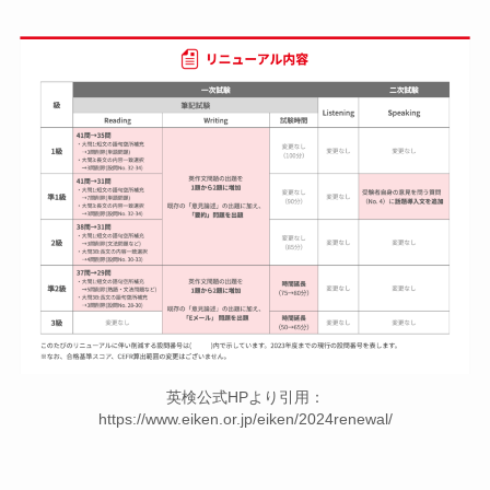
英検公式HPより引用：
https://www.eiken.or.jp/eiken/2024renewal/