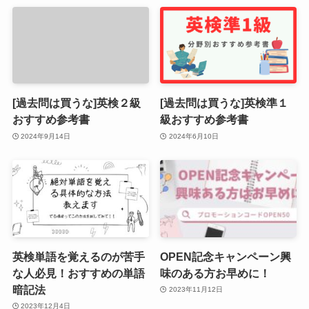
[過去問は買うな]英検２級
[過去問は買うな]英検準１
おすすめ参考書
級おすすめ参考書
2024年9月14日
2024年6月10日
英検単語を覚えるのが苦手
OPEN記念キャンペーン興
な人必見！おすすめの単語
味のある方お早めに！
暗記法
2023年11月12日
2023年12月4日