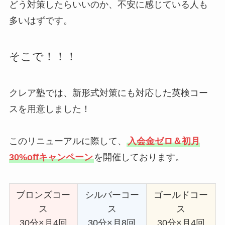
どう対策したらいいのか、不安に感じている人も
多いはずです。
そこで！！！
クレア塾では、新形式対策にも対応した英検コー
スを用意しました！
このリニューアルに際して、
入会金ゼロ＆初月
30%offキャンペーン
を開催しております。
ブロンズコー
シルバーコー
ゴールドコー
ス
ス
ス
30分×月4回
30分×月8回
30分×月4回