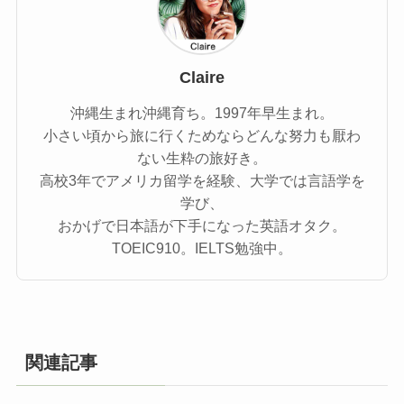
Claire
沖縄生まれ沖縄育ち。1997年早生まれ。
小さい頃から旅に行くためならどんな努力も厭わ
ない生粋の旅好き。
高校3年でアメリカ留学を経験、大学では言語学を
学び、
おかげで日本語が下手になった英語オタク。
TOEIC910。IELTS勉強中。
関連記事