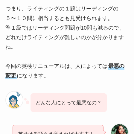
つまり、ライティングの１題はリーディングの
５〜１０問に相当するとも見受けられます。
準１級ではリーディング問題が10問も減るので、
どれだけライティングが難しいのかが分かります
ね。
今回の英検リニューアルは、人によっては
最悪の
変更
になります。
どんな人にとって最悪なの？