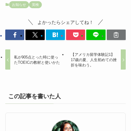
お知らせ
英検
よかったらシェアしてね！
【アメリカ留学体験記1】
私が905点とった時に使っ
17歳の夏、人生初めての挫
たTOEICの教材と使いかた
折を味わう。
この記事を書いた人