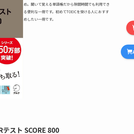
め。聞いて覚える単語帳だから隙間時間でも利用でき
る便利な一冊です。初めてTOEICを受ける人におすす
めしたい一冊です。
Rテスト SCORE 800