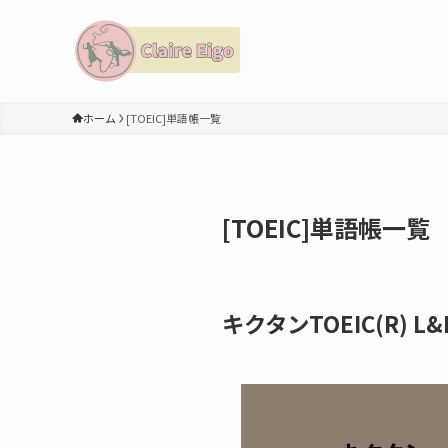
ホーム
[TOEIC]単語帳一覧
[TOEIC]単語帳一覧
キクタンTOEIC(R) L&