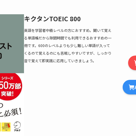
キクタンTOEIC 800
英語を学習者中級レベルの方におすすめ。聞いて覚え
る単語帳だから隙間時間でも利用できるおすすめの一
冊です。600のレベルよりも少し難しい単語が入って
くるので覚えるのにも苦戦しやすいですが、しっかり
音で覚えて即実践に応用していきましょう。