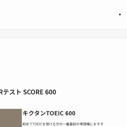
Rテスト SCORE 600
キクタンTOEIC 600
初めてTOEICを受ける方の一番最初の単語帳におすす