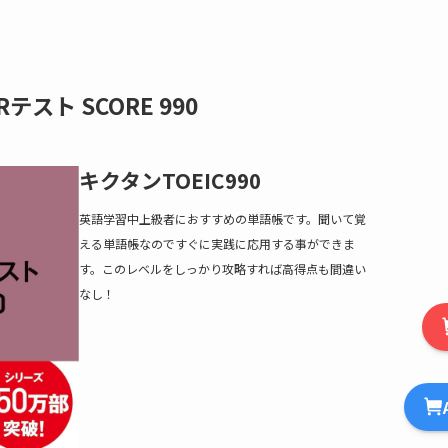
Rテスト SCORE 990
キクタンTOEIC990
英語学習中上級者におすすめの単語帳です。聞いて覚
える単語帳なのですぐに実践に応用する事ができま
す。このレベルをしっかり攻略すれば高得点も間違い
なし！